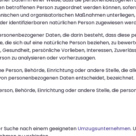
hen betroffenen Person zugeordnet werden können, sofern
ischen und organisatorischen Maßnahmen unterliegen, d
der identifizierbaren natürlichen Person zugewiesen wer
g personenbezogener Daten, die darin besteht, dass dies
die sich auf eine natürliche Person beziehen, zu bewer
, Gesundheit, persönliche Vorlieben, Interessen, Zuverläss
rson zu analysieren oder vorherzusagen.
sche Person, Behörde, Einrichtung oder andere Stelle, die 
 von personenbezogenen Daten entscheidet, bezeichnet.
 Person, Behörde, Einrichtung oder andere Stelle, die pe
 der Suche nach einem geeigneten
Umzugsunternehmen
. 