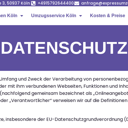
e 3, 50937 Köln
+4915792644400
anfrage@expressumz
en Köln
Umzugsservice Köln
Kosten & Preise
DATENSCHUTZ
den Umfang und Zweck der Verarbeitung von personenbez
der mit ihm verbundenen Webseiten, Funktionen und Inha
uf (nachfolgend gemeinsam bezeichnet als „Onlineangebot“)
der „Verantwortlicher“ verweisen wir auf die Definitionen 
tze, insbesondere der EU-Datenschutzgrundverordnung (D