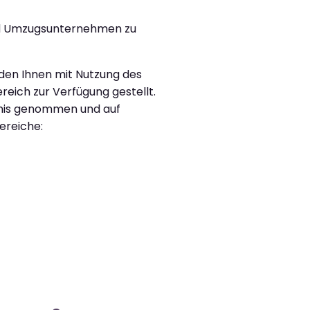
 und Umzugsunternehmen zu
rden Ihnen mit Nutzung des
reich zur Verfügung gestellt.
ntnis genommen und auf
ereiche: