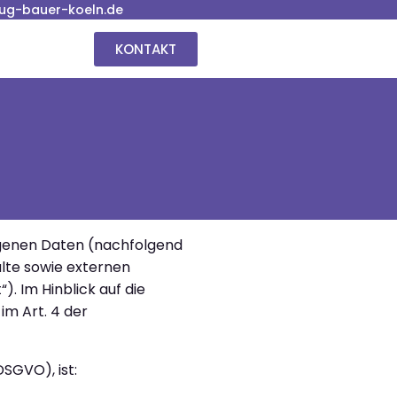
ug-bauer-koeln.de
KONTAKT
ogenen Daten (nachfolgend
lte sowie externen
. Im Hinblick auf die
im Art. 4 der
SGVO), ist: