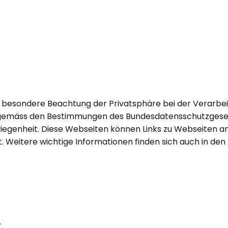
e besondere Beachtung der Privatsphäre bei der Verarbei
en gemäss den Bestimmungen des Bundesdatensschutzgese
wiegenheit. Diese Webseiten können Links zu Webseiten a
t. Weitere wichtige Informationen finden sich auch in de
.