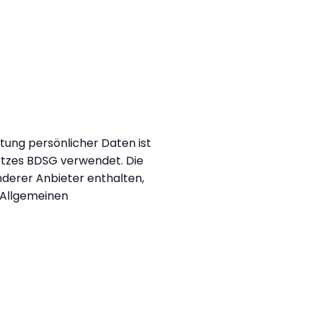
tung persönlicher Daten ist
tzes BDSG verwendet. Die
nderer Anbieter enthalten,
n Allgemeinen