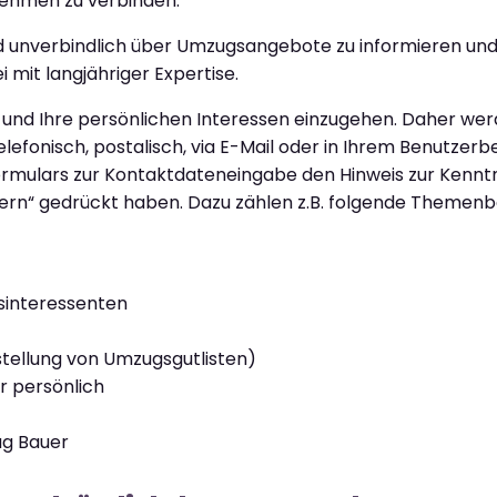
ehmen zu verbinden.
os und unverbindlich über Umzugsangebote zu informieren
 mit langjähriger Expertise.
e und Ihre persönlichen Interessen einzugehen. Daher we
lefonisch, postalisch, via E-Mail oder in Ihrem Benutzerbe
 Formulars zur Kontaktdateneingabe den Hinweis zur Ken
rn“ gedrückt haben. Dazu zählen z.B. folgende Themenb
sinteressenten
stellung von Umzugsgutlisten)
r persönlich
ug Bauer