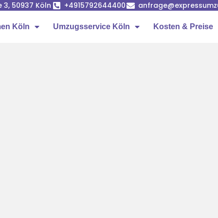
e 3, 50937 Köln
+4915792644400
anfrage@expressumz
en Köln
Umzugsservice Köln
Kosten & Preise