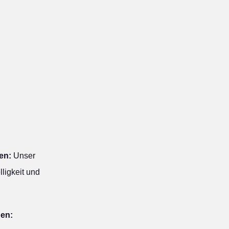
en:
Unser
ligkeit und
hen: