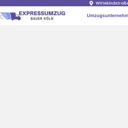
Wittekindstraß
Umzugsunternehm