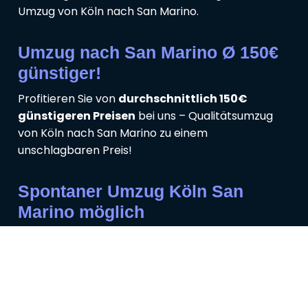
Umzug von Köln nach San Marino.
Umzug nach San Marino Ø 150€
günstiger!
Profitieren Sie von
durchschnittlich 150€
günstigeren Preisen
bei uns – Qualitätsumzug
von Köln nach San Marino zu einem
unschlagbaren Preis!
Spontaner Umzug Köln San
Marino möglich
Flexibilität ist unser Markenzeichen:
Spontane
Termine für Ihren Umzug
von Köln nach San
Marino sind bei uns problemlos möglich.