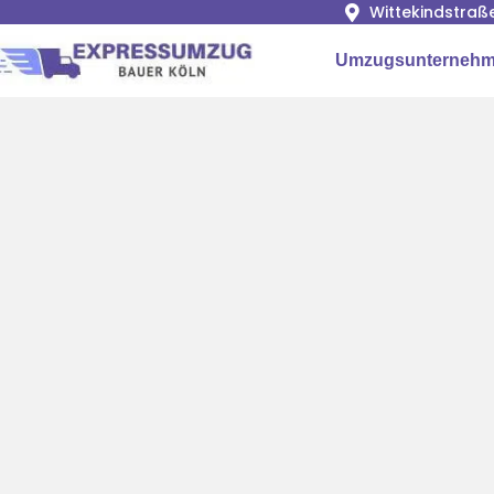
Wittekindstraß
Umzugsunternehm