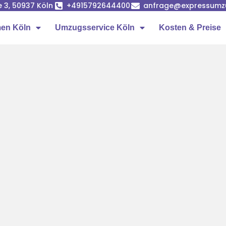
e 3, 50937 Köln
+4915792644400
anfrage@expressumz
en Köln
Umzugsservice Köln
Kosten & Preise