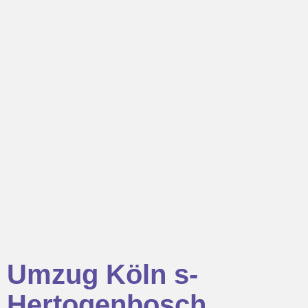
Umzug Köln s-
Hertogenbosch