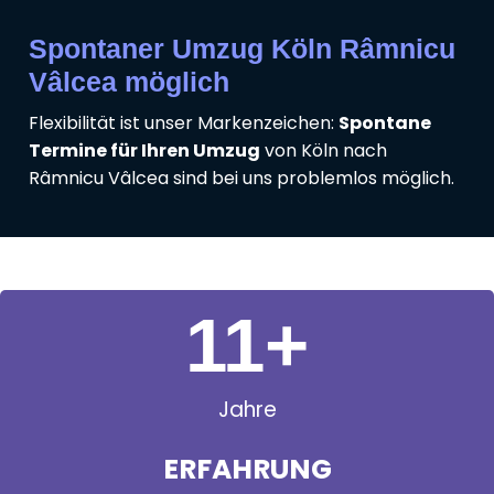
Spontaner Umzug Köln Râmnicu
Vâlcea möglich
Flexibilität ist unser Markenzeichen:
Spontane
Termine für Ihren Umzug
von Köln nach
Râmnicu Vâlcea sind bei uns problemlos möglich.
11
+
Jahre
ERFAHRUNG