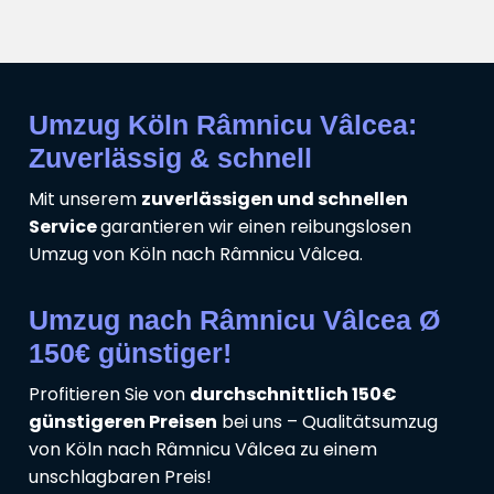
Umzug Köln Râmnicu Vâlcea:
Zuverlässig & schnell
Mit unserem
zuverlässigen und schnellen
Service
garantieren wir einen reibungslosen
Umzug von Köln nach Râmnicu Vâlcea.
Umzug nach Râmnicu Vâlcea Ø
150€ günstiger!
Profitieren Sie von
durchschnittlich 150€
günstigeren Preisen
bei uns – Qualitätsumzug
von Köln nach Râmnicu Vâlcea zu einem
unschlagbaren Preis!