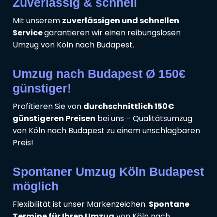
Zuverlässig & schnell
Mit unserem
zuverlässigen und schnellen
Service
garantieren wir einen reibungslosen
Umzug von Köln nach Budapest.
Umzug nach Budapest Ø 150€
günstiger!
Profitieren Sie von
durchschnittlich 150€
günstigeren Preisen
bei uns – Qualitätsumzug
von Köln nach Budapest zu einem unschlagbaren
Preis!
Spontaner Umzug Köln Budapest
möglich
Flexibilität ist unser Markenzeichen:
Spontane
Termine für Ihren Umzug
von Köln nach