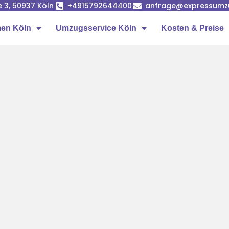
e 3, 50937 Köln
+4915792644400
anfrage@expressumz
en Köln
Umzugsservice Köln
Kosten & Preise