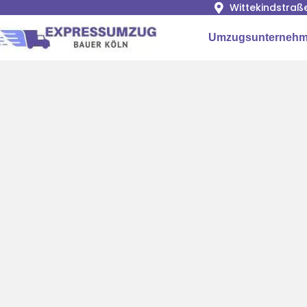
Wittekindstraß
Umzugsunternehm