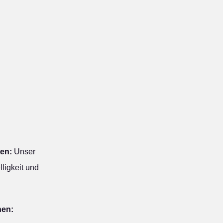
en:
Unser
ligkeit und
hen: