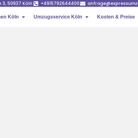
e 3, 50937 Köln
+4915792644400
anfrage@expressumz
en Köln
Umzugsservice Köln
Kosten & Preise