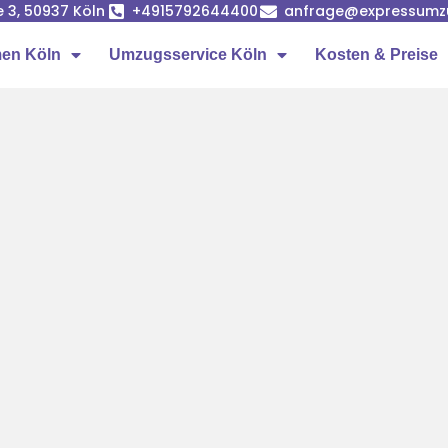
e 3, 50937 Köln
+4915792644400
anfrage@expressumz
en Köln
Umzugsservice Köln
Kosten & Preise