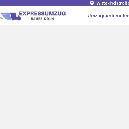
Wittekindstraß
Umzugsunternehm