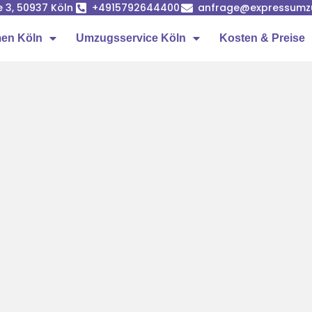
e 3, 50937 Köln
+4915792644400
anfrage@expressumz
en Köln
Umzugsservice Köln
Kosten & Preise