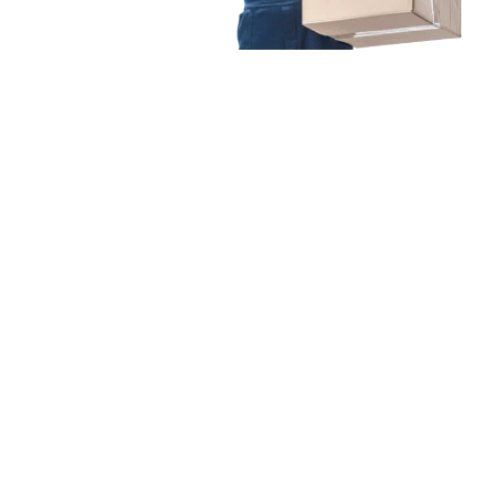
Unsere Mission
Ihr Umzug von Köln
nach Kütahya