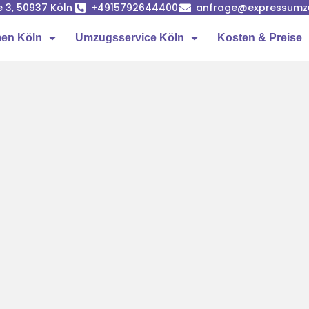
e 3, 50937 Köln
+4915792644400
anfrage@expressumz
en Köln
Umzugsservice Köln
Kosten & Preise