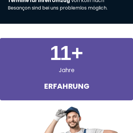
Termine für Ihren Umzug
von Köln nach
Besançon sind bei uns problemlos möglich.
11
+
Jahre
ERFAHRUNG