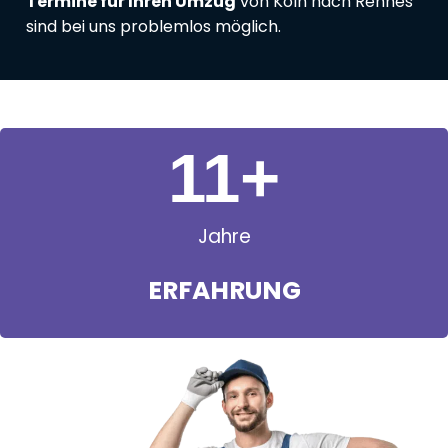
Termine für Ihren Umzug
von Köln nach Rennes
sind bei uns problemlos möglich.
11
+
Jahre
ERFAHRUNG