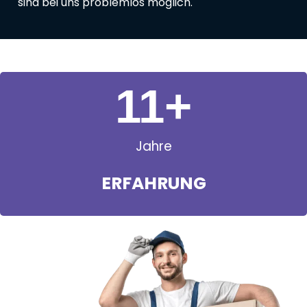
sind bei uns problemlos möglich.
11
+
Jahre
ERFAHRUNG