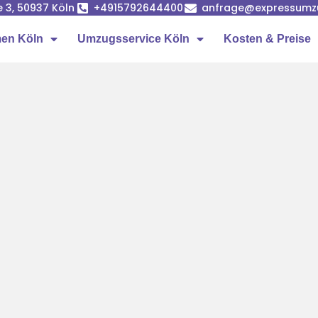
e 3, 50937 Köln
+4915792644400
anfrage@expressumz
en Köln
Umzugsservice Köln
Kosten & Preise