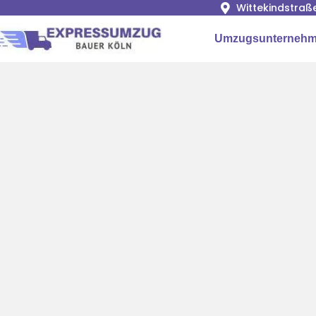
Wittekindstraß
Umzugsunternehm