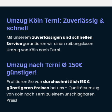
Umzug Köln Terni: Zuverlässig &
schnell
Mit unserem
zuverlässigen und schnellen
Service
garantieren wir einen reibungslosen
Umzug von Köln nach Terni.
Umzug nach Terni Ø 150€
günstiger!
Profitieren Sie von
durchschnittlich 150€
günstigeren Preisen
bei uns – Qualitätsumzug
von Köln nach Terni zu einem unschlagbaren
Preis!