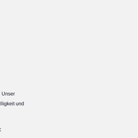
:
Unser
ligkeit und
: