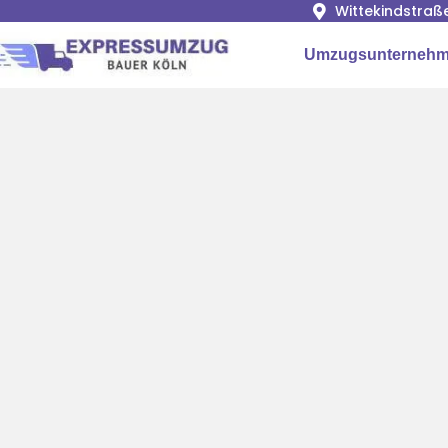
Wittekindstraß
Umzugsunternehm