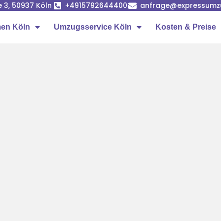
e 3, 50937 Köln
+4915792644400
anfrage@expressumz
en Köln
Umzugsservice Köln
Kosten & Preise