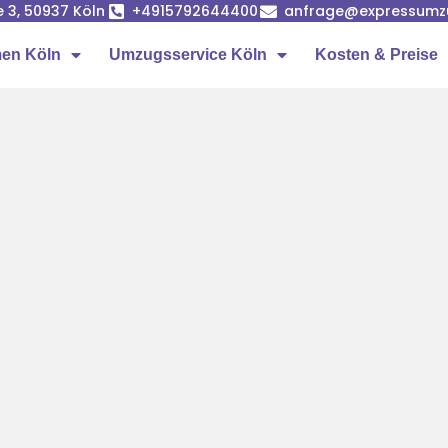
e 3, 50937 Köln
+4915792644400
anfrage@expressumz
en Köln
Umzugsservice Köln
Kosten & Preise