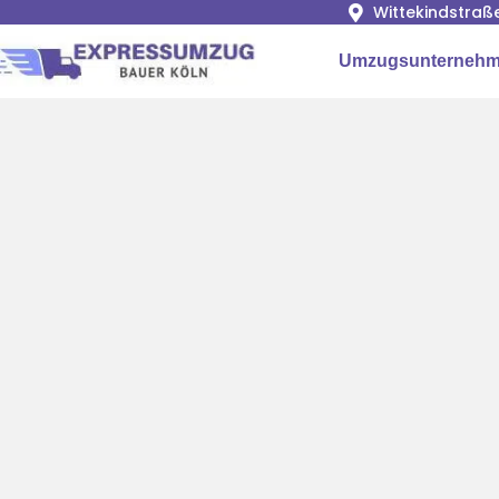
Wittekindstraß
Umzugsunternehm