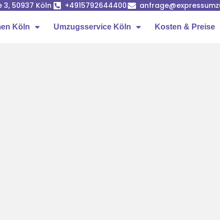
e 3, 50937 Köln
+4915792644400
anfrage@expressumz
en Köln
Umzugsservice Köln
Kosten & Preise