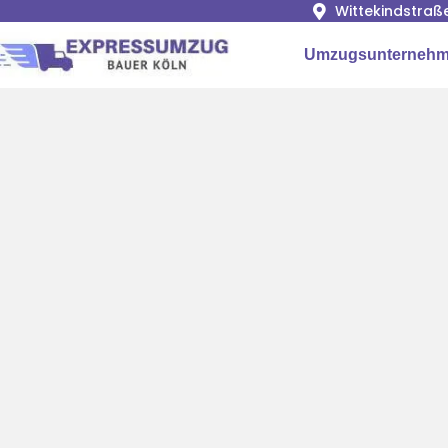
Wittekindstraß
Umzugsunternehm