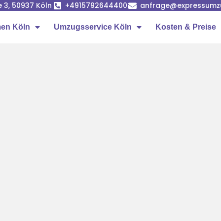
e 3, 50937 Köln
+4915792644400
anfrage@expressumz
en Köln
Umzugsservice Köln
Kosten & Preise