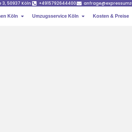
e 3, 50937 Köln
+4915792644400
anfrage@expressumz
en Köln
Umzugsservice Köln
Kosten & Preise