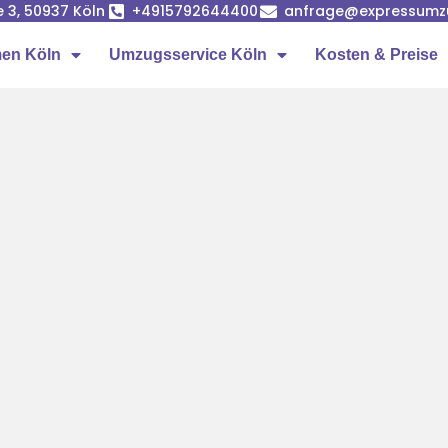
e 3, 50937 Köln
+4915792644400
anfrage@expressumz
en Köln
Umzugsservice Köln
Kosten & Preise