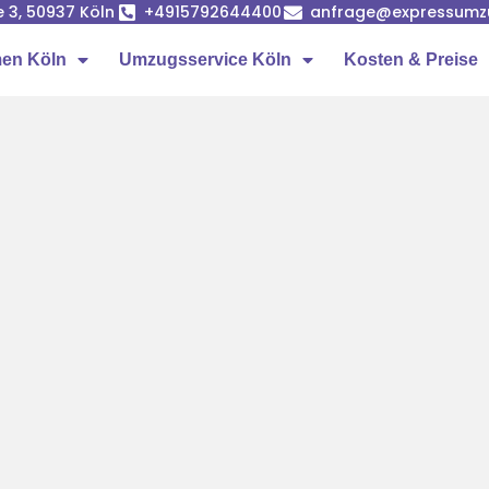
e 3, 50937 Köln
+4915792644400
anfrage@expressumz
en Köln
Umzugsservice Köln
Kosten & Preise