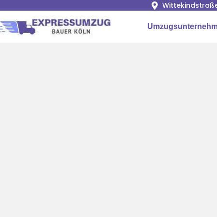
Wittekindstraß
Umzugsunternehm