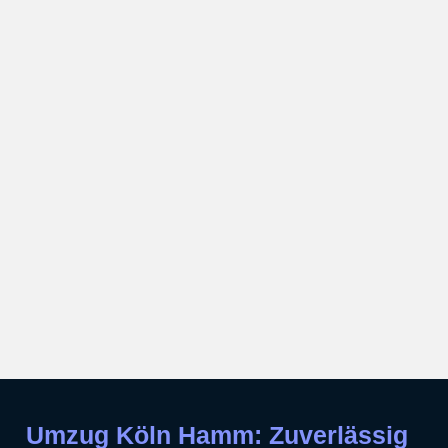
Umzug Köln Hamm: Zuverlässig