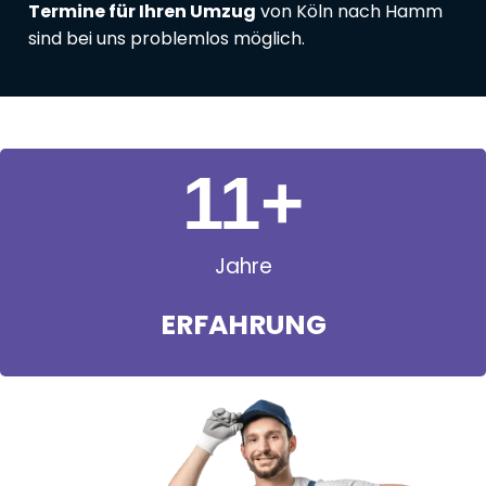
Termine für Ihren Umzug
von Köln nach Hamm
sind bei uns problemlos möglich.
11
+
Jahre
ERFAHRUNG