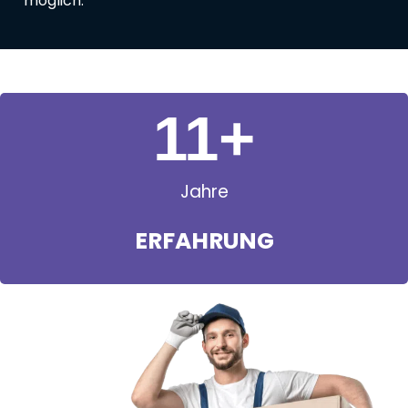
möglich.
11
+
Jahre
ERFAHRUNG