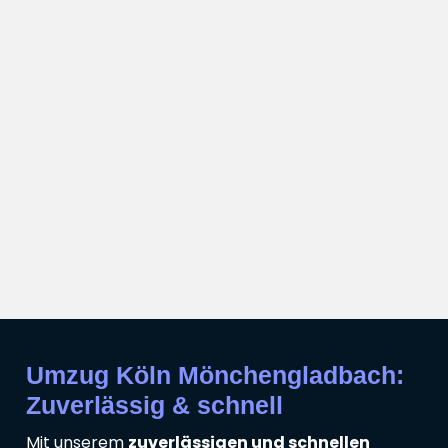
Umzug Köln Mönchengladbach:
Zuverlässig & schnell
Mit unserem
zuverlässigen und schnellen