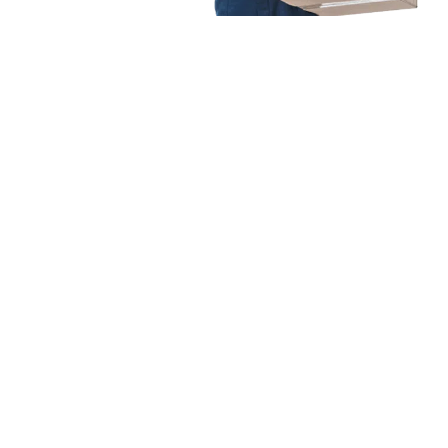
Unsere Mission
Ihr Umzug von Köln
nach Santa Cruz de
Tenerife