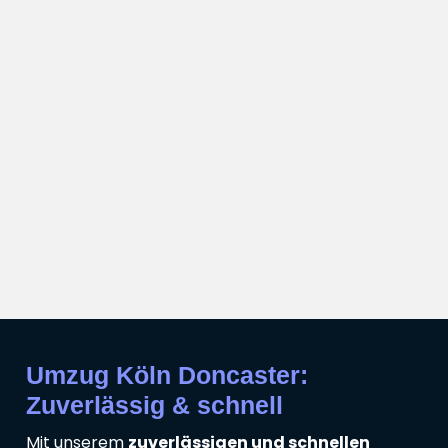
Umzug Köln Doncaster:
Zuverlässig & schnell
Mit unserem
zuverlässigen und schnellen