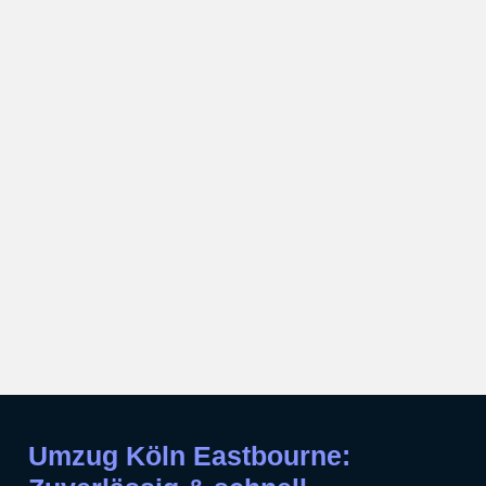
Umzug Köln Eastbourne: