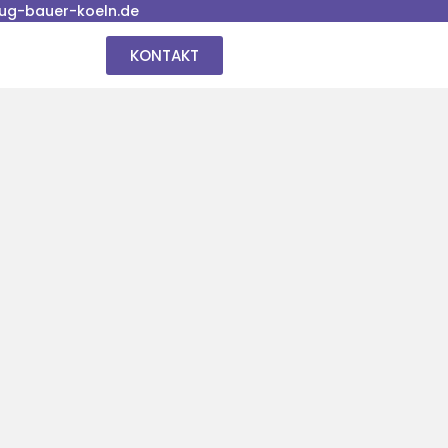
ug-bauer-koeln.de
KONTAKT