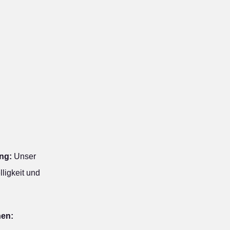
ng:
Unser
ligkeit und
hen: