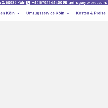
e 3, 50937 Köln
+4915792644400
anfrage@expressumz
en Köln
Umzugsservice Köln
Kosten & Preise